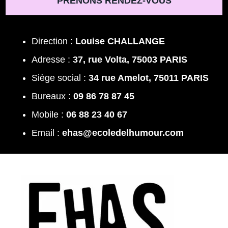
PRENONS RENDEZ-VOUS
Direction :
Louise CHALLANGE
Adresse :
37, rue Volta, 75003 PARIS
Siège social :
34 rue Amelot, 75011 PARIS
Bureaux :
09 86 78 87 45
Mobile :
06 88 23 40 67
Email :
ehas@ecoledelhumour.com