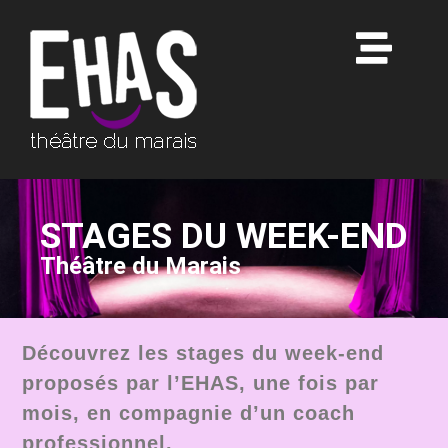
STAGES DU WEEK-END
Théâtre du Marais
Découvrez les stages du week-end
proposés par l’EHAS, une fois par
mois, en compagnie d’un coach
professionnel
.