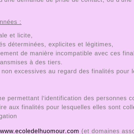
onnées :
e et licite,
és déterminées, explicites et légitimes,
rement de manière incompatible avec ces final
ransmises à des tiers.
non excessives au regard des finalités pour le
e permettant l’identification des personnes 
e aux finalités pour lesquelles elles sont coll
gation
www.ecoledelhuomour.com
(et domaines asso