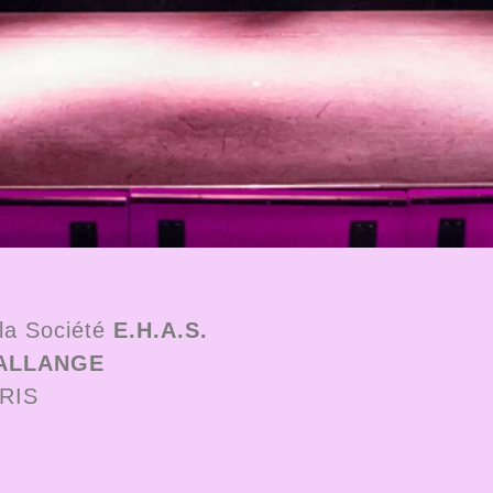
 la Société
E.H.A.S.
HALLANGE
ARIS