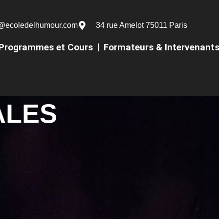
@ecoledelhumour.com
34 rue Amelot 75011 Paris
Programmes et Cours
Formateurs & Intervenant
ALES