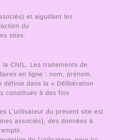
ociés) et aiguillant les
daction du
es sites.
à la CNIL. Les traitements de
laires en ligne : nom, prénom,
 définie dans la « Délibération
s constitués à des fins
L’utilisateur du présent site est
ines associés), des données à
remplir.
stion de l’utilisateur, pour lui