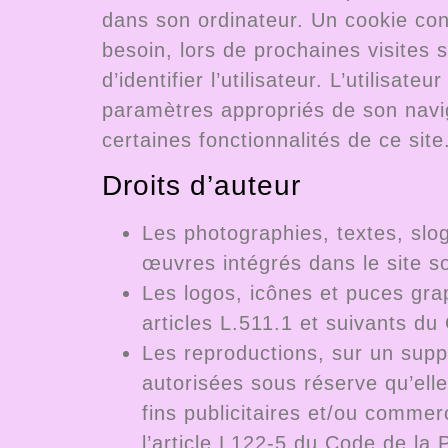
dans son ordinateur. Un cookie conti
besoin, lors de prochaines visites 
d’identifier l’utilisateur. L’utilisat
paramètres appropriés de son naviga
certaines fonctionnalités de ce site
Droits d’auteur
Les photographies, textes, sl
œuvres intégrés dans le site s
Les logos, icônes et puces grap
articles L.511.1 et suivants du
Les reproductions, sur un suppo
autorisées sous réserve qu’ell
fins publicitaires et/ou commer
l’article L122-5 du Code de la P