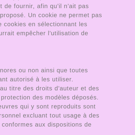
de fournir, afin qu’il n’ait pas
re proposé. Un cookie ne permet pas
n de cookies en sélectionnant les
rait empêcher l’utilisation de
nores ou non ainsi que toutes
nt autorisé à les utiliser.
u titre des droits d’auteur et des
 la protection des modèles déposés.
œuvres qui y sont reproduits sont
rsonnel excluant tout usage à des
nt conformes aux dispositions de