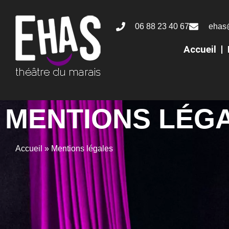
06 88 23 40 67
ehas
Accueil
MENTIONS LÉG
Accueil
»
Mentions légales