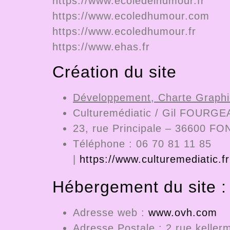
https://www.ecoledelhumour.fr
https://www.ecoledhumour.com
https://www.ecoledhumour.fr
https://www.ehas.fr
Création du site
Développement, Charte Graphi
Culturemédiatic / Gil FOURG
23, rue Principale – 36600 
Téléphone : 06 70 81 11 85
|
https://www.culturemediatic.fr
Hébergement du site 
Adresse web :
www.ovh.com
Adresse Postale : 2 rue kell