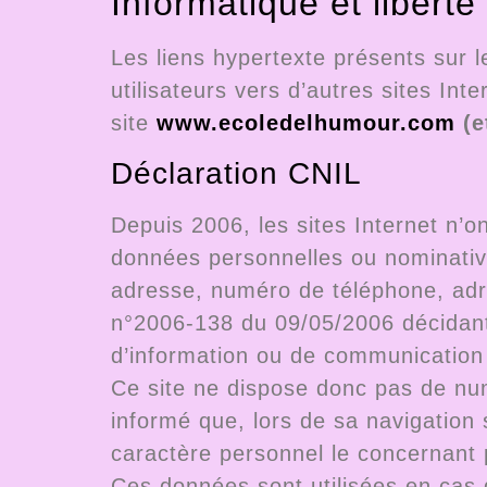
Informatique et liberté
Les liens hypertexte présents sur l
utilisateurs vers d’autres sites Int
site
www.ecoledelhumour.com
(e
Déclaration CNIL
Depuis 2006, les sites Internet n’o
données personnelles ou nominative
adresse, numéro de téléphone, adres
n°2006-138 du 09/05/2006 décidant 
d’information ou de communication
Ce site ne dispose donc pas de num
informé que, lors de sa navigation 
caractère personnel le concernant 
Ces données sont utilisées en cas d