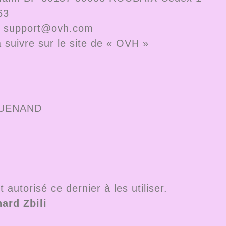
63
 : support@ovh.com
suivre sur le site de « OVH »
TGUENAND
 autorisé ce dernier à les utiliser.
ard Zbili