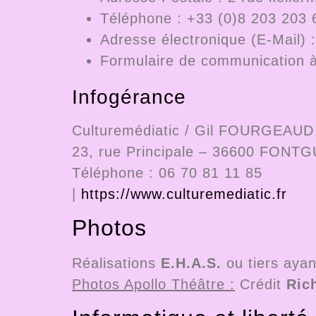
Téléphone : +33 (0)8 203 203 
Adresse électronique (E-Mail)
Formulaire de communication à 
Infogérance
Culturemédiatic / Gil FOURGEAUD
23, rue Principale – 36600 FON
Téléphone : 06 70 81 11 85
|
https://www.culturemediatic.fr
Photos
Réalisations
E.H.A.S.
ou tiers ayant
Photos Apollo Théâtre :
Crédit
Rich