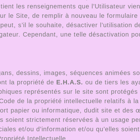
ent les renseignements que l’Utilisateur vient 
sur le Site, de remplir à nouveau le formulai
eur peut, s’il le souhaite, désactiver l’utilisatio
teur. Cependant, une telle désactivation pour
.
ogans, dessins, images, séquences animées so
ont la propriété de
E.H.A.S.
ou de tiers les aya
hiques représentés sur le site sont protégés a
 Code de la propriété intellectuelle relatifs à
rt papier ou informatique, dudit site et des 
es soient strictement réservées à un usage pe
ciales et/ou d’information et/ou qu’elles soie
ropriété Intellectuelle.